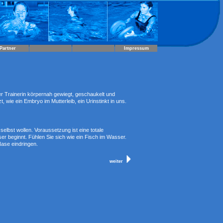
Partner
Impressum
 Trainerin körpernah gewiegt, geschaukelt und
 wie ein Embryo im Mutterleib, ein Urinstinkt in uns.
 selbst wollen. Voraussetzung ist eine totale
 beginnt. Fühlen Sie sich wie ein Fisch im Wasser.
Nase eindringen.
weiter