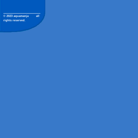
© 2023 aquamanja
all
rights reserved.